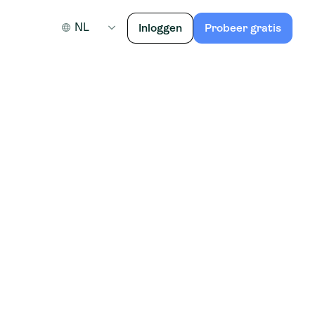
NL
Inloggen
Probeer gratis