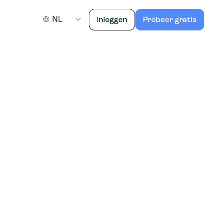
NL
Inloggen
Probeer gratis